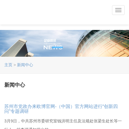
Toggl
navig
主页
>
新闻中心
新闻中心
苏州市党政办来欧博官网-（中国）官方网站进行“创新四
问”专题调研
​3月9日，中共苏州市委研究室钱洪明主任及法规处张梁生处长等一