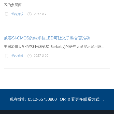
区的参展商...
业内资讯
2017-4-7
兼容Si-CMOS的纳米柱LED可让光子整合更准确
美国加州大学伯克利分校(UC Berkeley)的研究人员展示采用兼...
业内资讯
2017-3-20
现在致电 0512-65730800 OR 查看更多联系方式 →